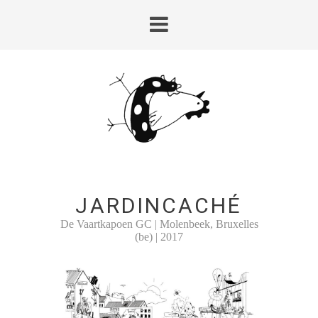
JARDINCACHÉ
De Vaartkapoen GC | Molenbeek, Bruxelles
(be) | 2017