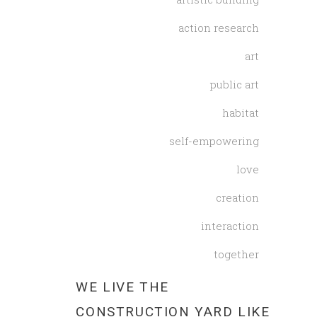
action research
art
public art
habitat
self-empowering
love
creation
interaction
together
WE LIVE THE
CONSTRUCTION YARD LIKE